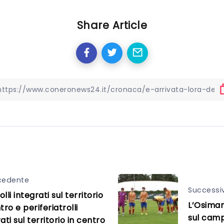
Share Article
cedente
Successi
lli integrati sul territorio
L’Osiman
tro e periferiatrolli
sul camp
ati sul territorio in centro