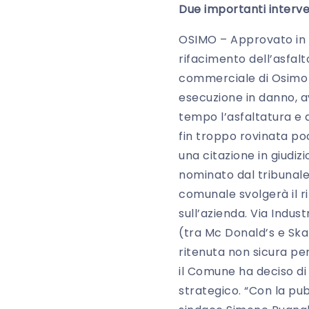
Due importanti interven
OSIMO – Approvato in g
rifacimento dell’asfalto
commerciale di Osimo S
esecuzione in danno, a
tempo l’asfaltatura e 
fin troppo rovinata poc
una citazione in giudiz
nominato dal tribunale 
comunale svolgerà il r
sull’azienda. Via Indus
(tra Mc Donald’s e Skal
ritenuta non sicura per
il Comune ha deciso di
strategico. “Con la pub