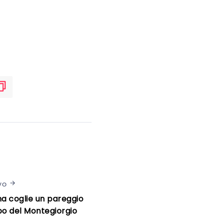
vo
a coglie un pareggio
o del Montegiorgio