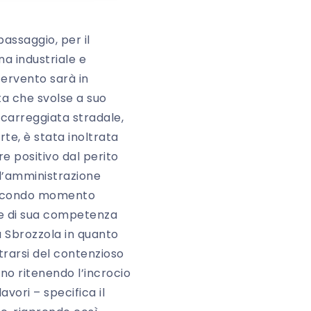
assaggio, per il
na industriale e
tervento sarà in
ta che svolse a suo
 carreggiata stradale,
rte, è stata inoltrata
e positivo dal perito
 l’amministrazione
n secondo momento
ale di sua competenza
a Sbrozzola in quanto
otrarsi del contenzioso
no ritenendo l’incrocio
avori – specifica il