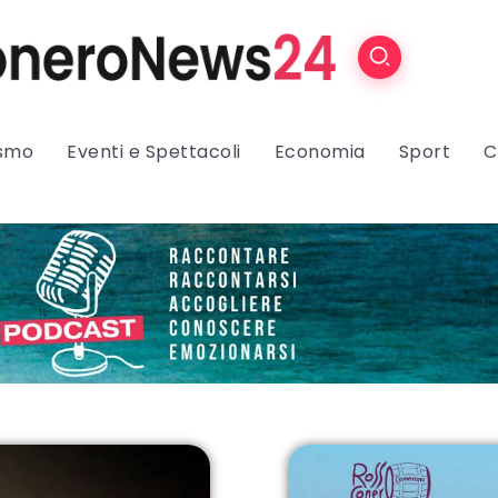
ismo
Eventi e Spettacoli
Economia
Sport
C