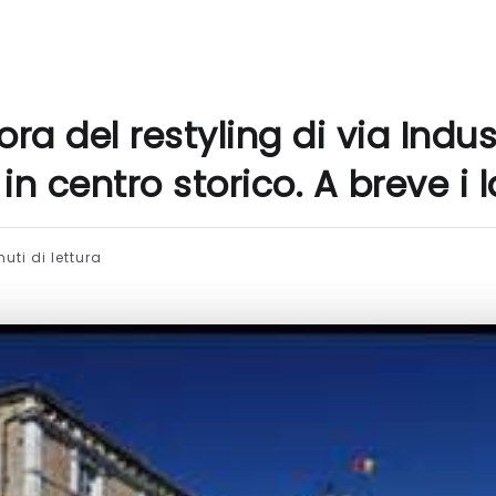
’ora del restyling di via Indus
in centro storico. A breve i l
uti di lettura