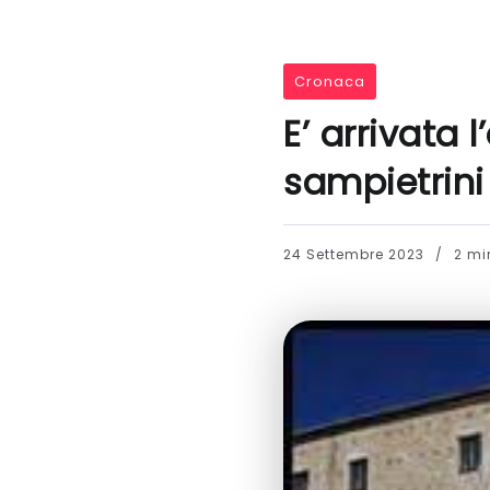
Cronaca
E’ arrivata l
sampietrini 
24 Settembre 2023
2 min