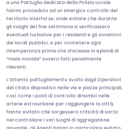
a una Pattuglia dedicata della Polizia Locale
hanno proceduto ad un sinergico controllo del
territorio interforze, onde evitare che durante
gli svaghi del fine settimana si verificassero
eventuali turbative per i residenti e gli avventori
dei locali pubblici, e per contenere ogni
intemperanza prima che sfociasse in episodi di
“mala movida” ovvero fatti penalmente
rilevanti.
L’attento pattugliamento svolto dagli Operatori
del citato dispositivo nelle vie e piazze principali,
così come i posti di controllo dinamici nelle
arterie extraurbane per raggiungere la città,
hanno evitato che sorgessero criticità di sorta:
nel controllare i vari luoghi di aggregazione
giovanile, gli Agenti hanno in particolare evitato