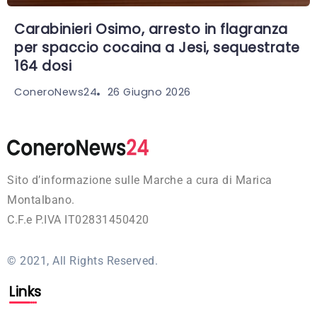
Carabinieri Osimo, arresto in flagranza
per spaccio cocaina a Jesi, sequestrate
164 dosi
26 Giugno 2026
ConeroNews24
Sito d’informazione sulle Marche a cura di Marica
Montalbano.
C.F.e P.IVA IT02831450420
© 2021, All Rights Reserved.
Links