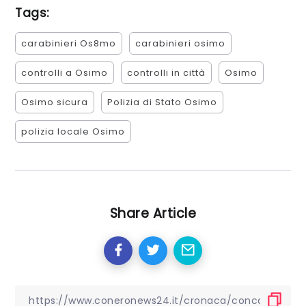
Tags:
carabinieri Os8mo
carabinieri osimo
controlli a Osimo
controlli in città
Osimo
Osimo sicura
Polizia di Stato Osimo
polizia locale Osimo
Share Article