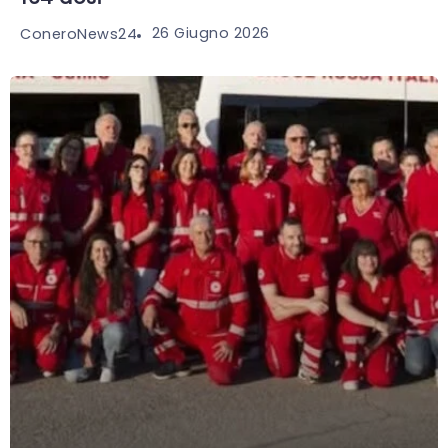
26 Giugno 2026
ConeroNews24