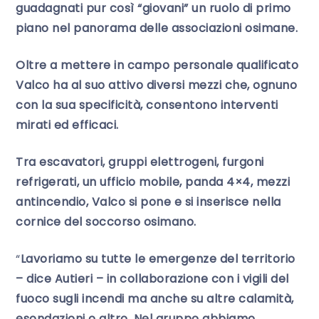
guadagnati pur così “giovani” un ruolo di primo
piano nel panorama delle associazioni osimane.
Oltre a mettere in campo personale qualificato
Valco ha al suo attivo diversi mezzi che, ognuno
con la sua specificità, consentono interventi
mirati ed efficaci.
Tra escavatori, gruppi elettrogeni, furgoni
refrigerati, un ufficio mobile, panda 4×4, mezzi
antincendio, Valco si pone e si inserisce nella
cornice del soccorso osimano.
“
Lavoriamo su tutte le emergenze del territorio
– dice Autieri – in collaborazione con i vigili del
fuoco sugli incendi ma anche su altre calamità,
esondazioni o altro. Nel gruppo abbiamo