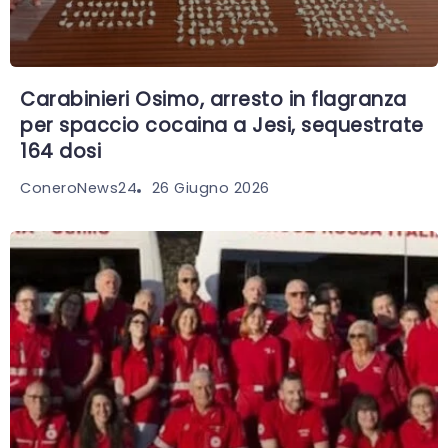
Carabinieri Osimo, arresto in flagranza
per spaccio cocaina a Jesi, sequestrate
164 dosi
26 Giugno 2026
ConeroNews24