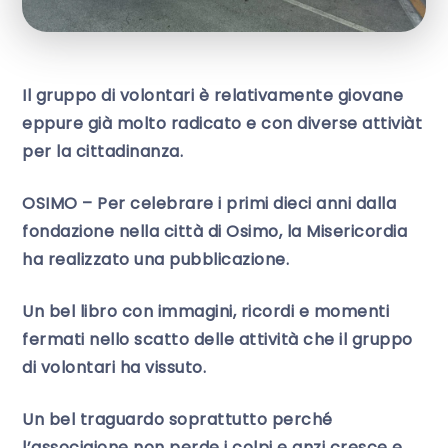
Il gruppo di volontari è relativamente giovane
eppure già molto radicato e con diverse attiviàt
per la cittadinanza.
OSIMO – Per celebrare i primi dieci anni dalla
fondazione nella città di Osimo, la Misericordia
ha realizzato una pubblicazione.
Un bel libro con immagini, ricordi e momenti
fermati nello scatto delle attività che il gruppo
di volontari ha vissuto.
Un bel traguardo soprattutto perché
l’associaione non perde i colpi e anzi cresce e