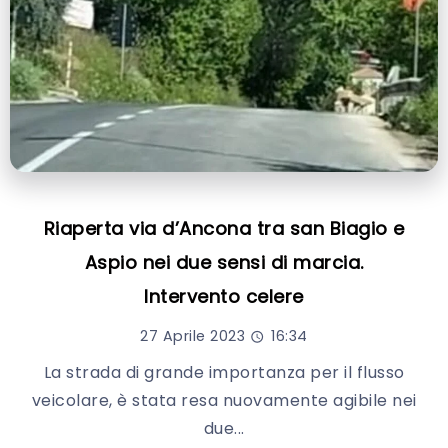
Riaperta via d’Ancona tra san Biagio e
Aspio nei due sensi di marcia.
Intervento celere
27 Aprile 2023
16:34
La strada di grande importanza per il flusso
veicolare, è stata resa nuovamente agibile nei
due...