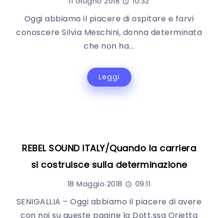
11 Giugno 2018
10:32
Oggi abbiamo il piacere di ospitare e farvi
conoscere Silvia Meschini, donna determinata
che non ha...
Leggi
REBEL SOUND ITALY/Quando la carriera
si costruisce sulla determinazione
18 Maggio 2018
09:11
SENIGALLIA – Oggi abbiamo il piacere di avere
con noi su queste pagine la Dott.ssa Orietta