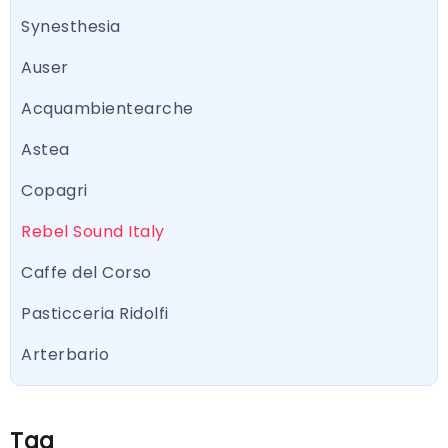
Synesthesia
Auser
Acquambientearche
Astea
Copagri
Rebel Sound Italy
Caffe del Corso
Pasticceria Ridolfi
Arterbario
Tag