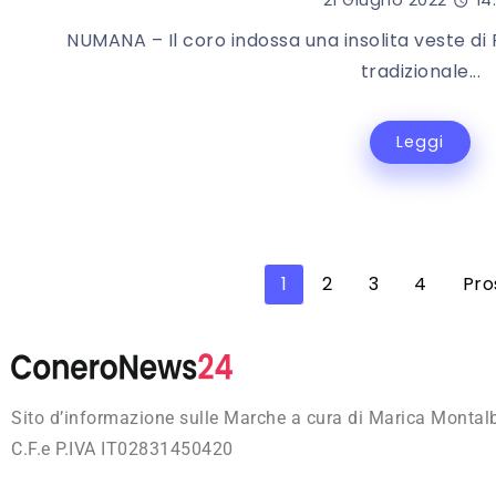
NUMANA – Il coro indossa una insolita veste di
tradizionale...
Leggi
1
2
3
4
Pro
Sito d’informazione sulle Marche a cura di Marica Montal
C.F.e P.IVA IT02831450420