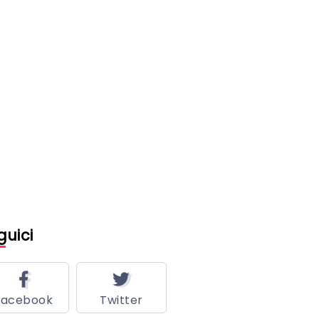
guici
Facebook
Twitter