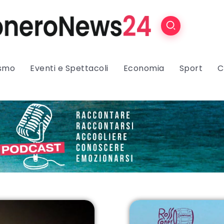
ismo
Eventi e Spettacoli
Economia
Sport
C