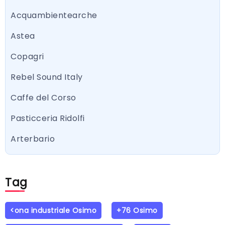
Acquambientearche
Astea
Copagri
Rebel Sound Italy
Caffe del Corso
Pasticceria Ridolfi
Arterbario
Tag
<ona industriale Osimo
+76 Osimo