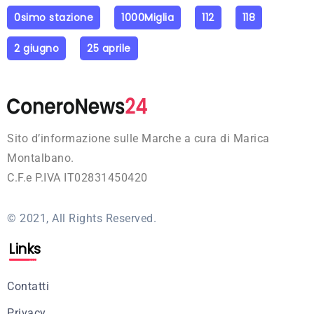
0simo stazione
1000Miglia
112
118
2 giugno
25 aprile
Sito d’informazione sulle Marche a cura di Marica
Montalbano.
C.F.e P.IVA IT02831450420
© 2021, All Rights Reserved.
Links
Contatti
Privacy