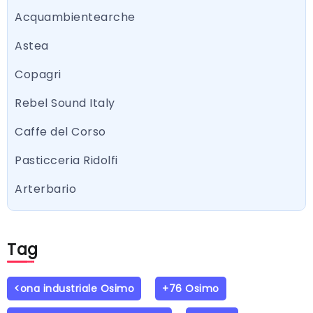
Acquambientearche
Astea
Copagri
Rebel Sound Italy
Caffe del Corso
Pasticceria Ridolfi
Arterbario
Tag
<ona industriale Osimo
+76 Osimo