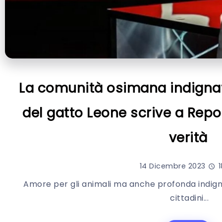
La comunità osimana indignata
del gatto Leone scrive a Repor
verità
14 Dicembre 2023
1
Amore per gli animali ma anche profonda indign
cittadini...