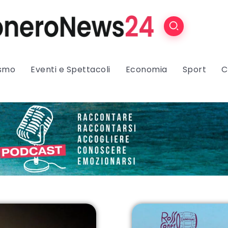
ismo
Eventi e Spettacoli
Economia
Sport
C