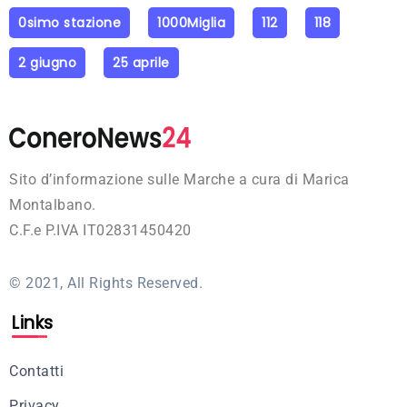
0simo stazione
1000Miglia
112
118
2 giugno
25 aprile
Sito d’informazione sulle Marche a cura di Marica
Montalbano.
C.F.e P.IVA IT02831450420
© 2021, All Rights Reserved.
Links
Contatti
Privacy