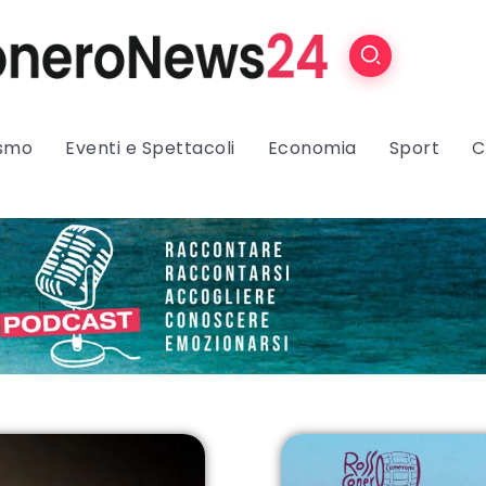
ismo
Eventi e Spettacoli
Economia
Sport
C