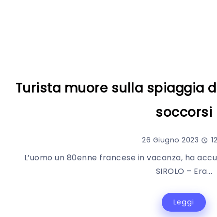
Turista muore sulla spiaggia di 
soccorsi
26 Giugno 2023
12
L’uomo un 80enne francese in vacanza, ha accu
SIROLO – Era...
Leggi