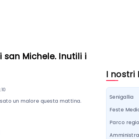
san Michele. Inutili i
I nostri
:10
Senigallia
sato un malore questa mattina.
Feste Medi
Parco regi
Amministr