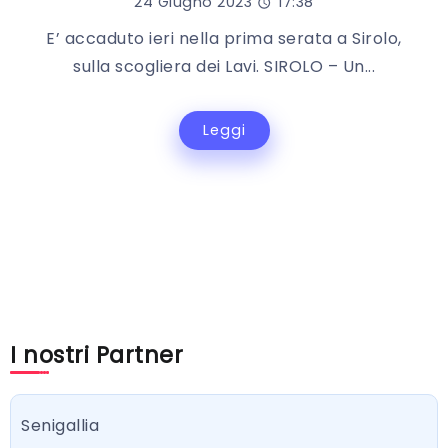
24 Giugno 2023
17:38
E’ accaduto ieri nella prima serata a Sirolo,
sulla scogliera dei Lavi. SIROLO – Un...
Leggi
I nostri Partner
Senigallia