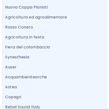
Nuova Coppa Pianisti
Agricoltura ed agroalimentare
Rosso Conero
Agricoltura in festa
Fiera del colombaccio
Synesthesia
Auser
Acquambientearche
Astea
Copagri
Rebel Sound Italy