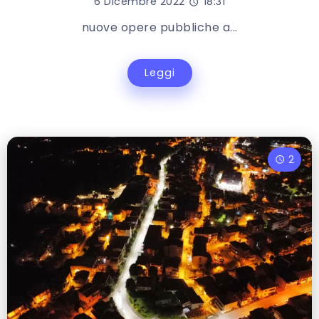
6 Dicembre 2022
18:31
nuove opere pubbliche a...
Leggi
2