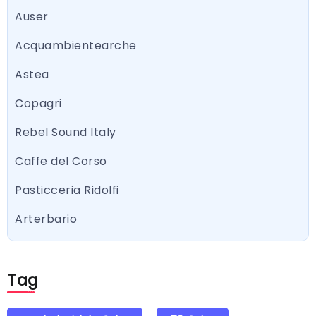
Auser
Acquambientearche
Astea
Copagri
Rebel Sound Italy
Caffe del Corso
Pasticceria Ridolfi
Arterbario
Tag