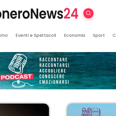
ismo
Eventi e Spettacoli
Economia
Sport
C