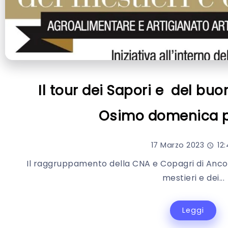
Il tour dei Sapori e del buo
Osimo domenica 
17 Marzo 2023
12:
Il raggruppamento della CNA e Copagri di Anco
mestieri e dei...
Leggi