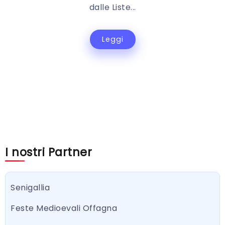
dalle Liste...
Leggi
I nostri Partner
Senigallia
Feste Medioevali Offagna