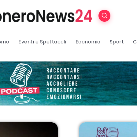
ismo
Eventi e Spettacoli
Economia
Sport
C