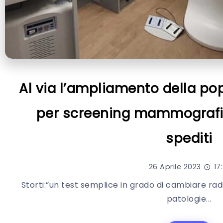
Al via l’ampliamento della p
per screening mammografico
spediti
26 Aprile 2023
17:
Storti:”un test semplice in grado di cambiare rad
patologie...