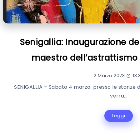
Senigallia: Inaugurazione de
maestro dell’astrattismo
2 Marzo 2023
13:
SENIGALLIA – Sabato 4 marzo, presso le stanze di
verrà...
Leggi