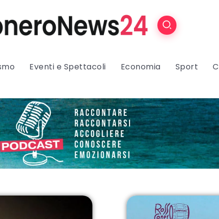
ismo
Eventi e Spettacoli
Economia
Sport
C