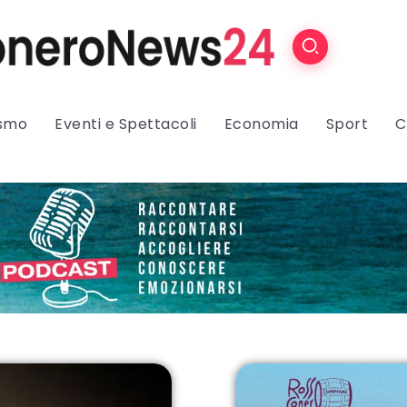
ismo
Eventi e Spettacoli
Economia
Sport
C