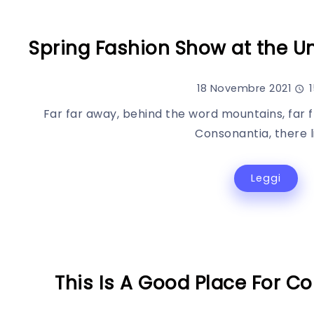
Spring Fashion Show at the Un
18 Novembre 2021
1
Far far away, behind the word mountains, far 
Consonantia, there li
Leggi
This Is A Good Place For C