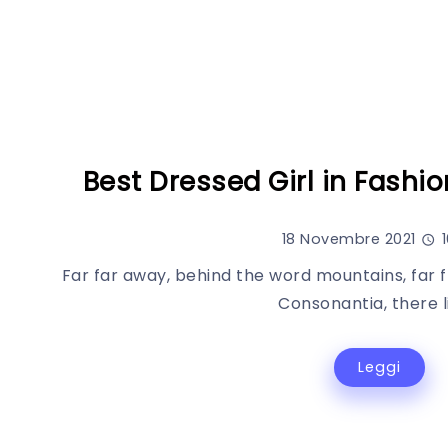
Best Dressed Girl in Fashio
18 Novembre 2021
1
Far far away, behind the word mountains, far 
Consonantia, there li
Leggi