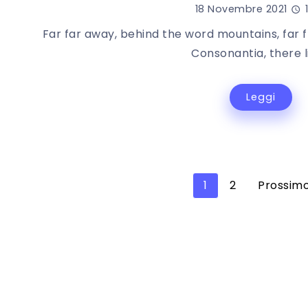
18 Novembre 2021
1
Far far away, behind the word mountains, far 
Consonantia, there li
Leggi
1
2
Prossimo