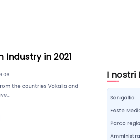
n Industry in 2021
I nostri
6:06
from the countries Vokalia and
ve...
Senigallia
Feste Medi
Parco regi
Amministr