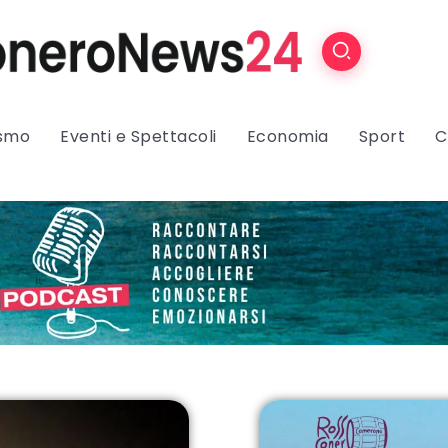
ismo
Eventi e Spettacoli
Economia
Sport
C