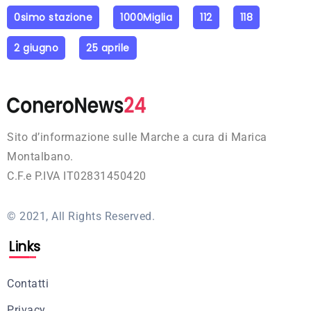
0simo stazione
1000Miglia
112
118
2 giugno
25 aprile
Sito d’informazione sulle Marche a cura di Marica
Montalbano.
C.F.e P.IVA IT02831450420
© 2021, All Rights Reserved.
Links
Contatti
Privacy