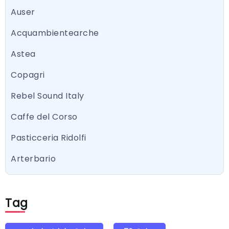
Auser
Acquambientearche
Astea
Copagri
Rebel Sound Italy
Caffe del Corso
Pasticceria Ridolfi
Arterbario
Tag