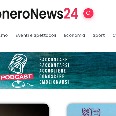
ismo
Eventi e Spettacoli
Economia
Sport
C