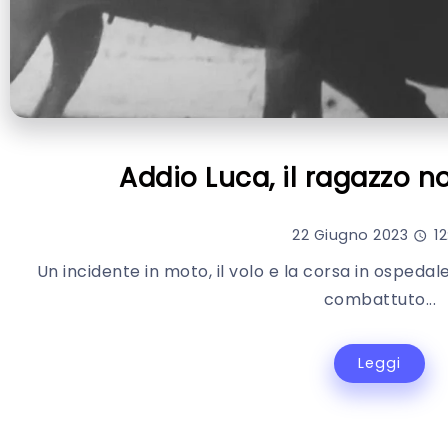
Addio Luca, il ragazzo no
22 Giugno 2023
12
Un incidente in moto, il volo e la corsa in ospedal
combattuto...
Leggi