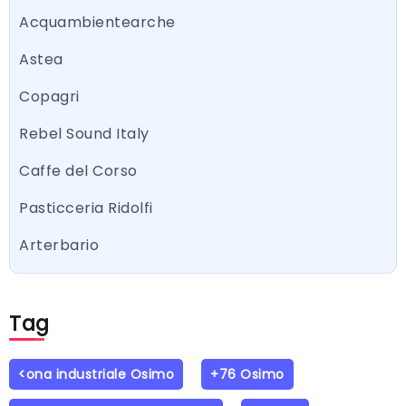
Acquambientearche
Astea
Copagri
Rebel Sound Italy
Caffe del Corso
Pasticceria Ridolfi
Arterbario
Tag
<ona industriale Osimo
+76 Osimo