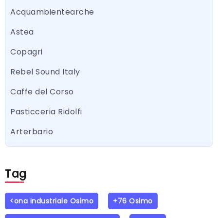
Acquambientearche
Astea
Copagri
Rebel Sound Italy
Caffe del Corso
Pasticceria Ridolfi
Arterbario
Tag
<ona industriale Osimo
+76 Osimo