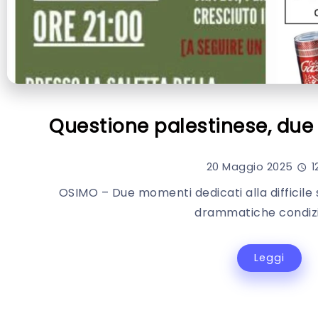
Questione palestinese, due 
20 Maggio 2025
1
OSIMO – Due momenti dedicati alla difficile s
drammatiche condizio
Leggi