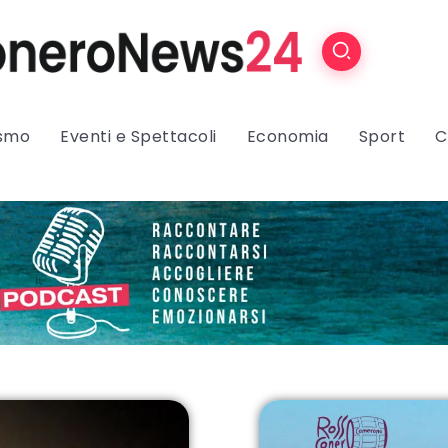
ismo
Eventi e Spettacoli
Economia
Sport
C