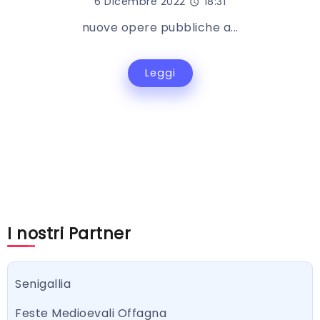
6 Dicembre 2022
18:31
nuove opere pubbliche a...
Leggi
I nostri Partner
Senigallia
Feste Medioevali Offagna