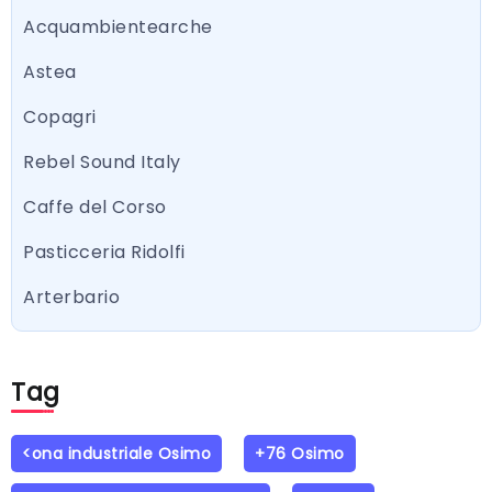
Acquambientearche
Astea
Copagri
Rebel Sound Italy
Caffe del Corso
Pasticceria Ridolfi
Arterbario
Tag
<ona industriale Osimo
+76 Osimo