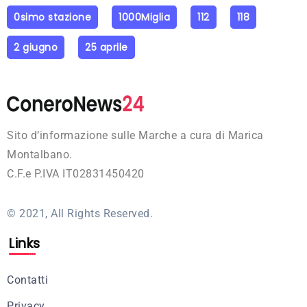
0simo stazione
1000Miglia
112
118
2 giugno
25 aprile
Sito d’informazione sulle Marche a cura di Marica
Montalbano.
C.F.e P.IVA IT02831450420
© 2021, All Rights Reserved.
Links
Contatti
Privacy