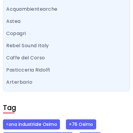
Acquambientearche
Astea
Copagri
Rebel Sound Italy
Caffe del Corso
Pasticceria Ridolfi
Arterbario
Tag
<ona industriale Osimo
+76 Osimo