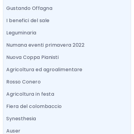
Gustando Offagna
I benefici del sale
Leguminaria
Numana eventi primavera 2022
Nuova Coppa Pianisti
Agricoltura ed agroalimentare
Rosso Conero
Agricoltura in festa
Fiera del colombaccio
Synesthesia
Auser