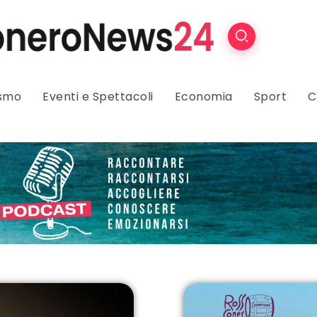
ismo
Eventi e Spettacoli
Economia
Sport
C