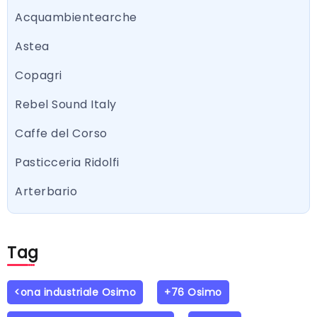
Acquambientearche
Astea
Copagri
Rebel Sound Italy
Caffe del Corso
Pasticceria Ridolfi
Arterbario
Tag
<ona industriale Osimo
+76 Osimo