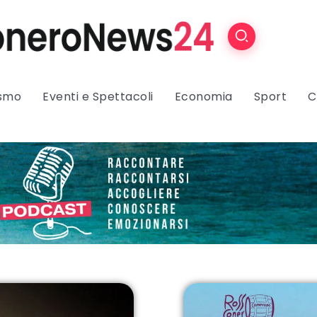
ismo
Eventi e Spettacoli
Economia
Sport
C