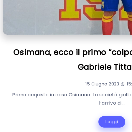
Osimana, ecco il primo “colpo
Gabriele Tittar
15 Giugno 2023
15
Primo acquisto in casa Osimana. La società giallo
l’arrivo di...
Leggi