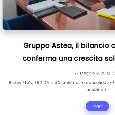
Gruppo Astea, il bilancio
conferma una crescita sol
27 Maggio 2026
15
Ricavi +15%, EBITDA +16%, utile netto consolidato +
posizione...
Leggi