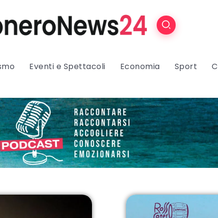
ismo
Eventi e Spettacoli
Economia
Sport
C