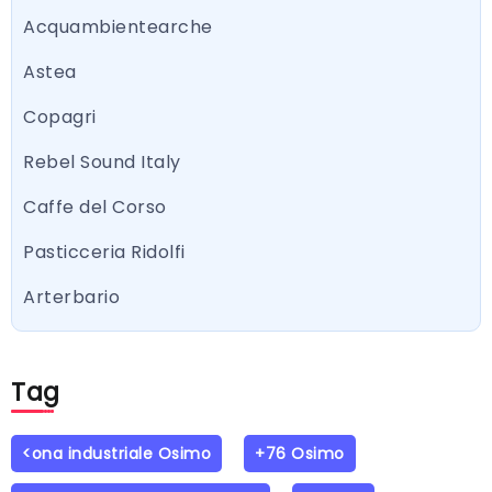
Acquambientearche
Astea
Copagri
Rebel Sound Italy
Caffe del Corso
Pasticceria Ridolfi
Arterbario
Tag
<ona industriale Osimo
+76 Osimo