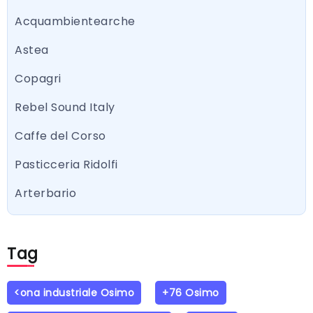
Acquambientearche
Astea
Copagri
Rebel Sound Italy
Caffe del Corso
Pasticceria Ridolfi
Arterbario
Tag
<ona industriale Osimo
+76 Osimo