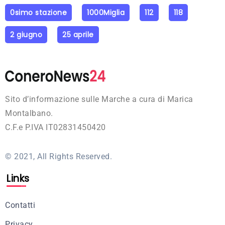
0simo stazione
1000Miglia
112
118
2 giugno
25 aprile
Sito d’informazione sulle Marche a cura di Marica
Montalbano.
C.F.e P.IVA IT02831450420
© 2021, All Rights Reserved.
Links
Contatti
Privacy