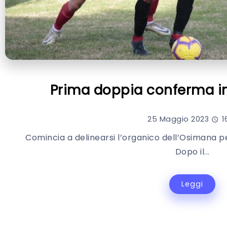
Prima doppia conferma 
25 Maggio 2023
16
Comincia a delinearsi l’organico dell’Osimana p
Dopo il...
Leggi