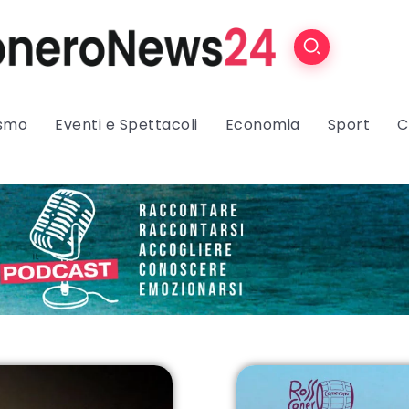
ismo
Eventi e Spettacoli
Economia
Sport
C