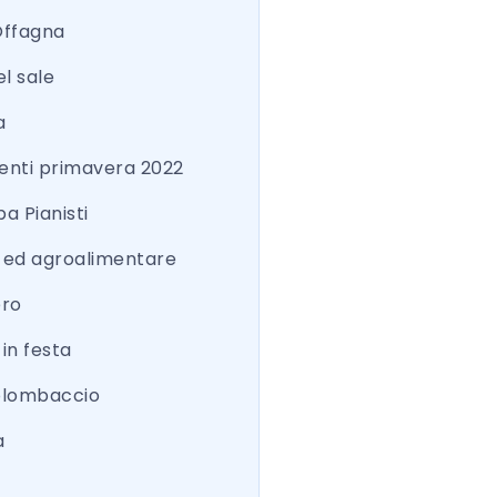
Offagna
el sale
a
nti primavera 2022
a Pianisti
a ed agroalimentare
ero
 in festa
colombaccio
a