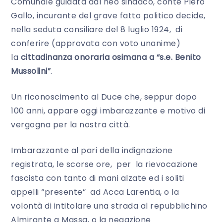
Comunale guidata dal neo sindaco, conte Piero
Gallo, incurante del grave fatto politico decide,
nella seduta consiliare del 8 luglio 1924, di
conferire (approvata con voto unanime)
la
cittadinanza onoraria osimana a “s.e. Benito
Mussolini”
.
Un riconoscimento al Duce che, seppur dopo
100 anni, appare oggi imbarazzante e motivo di
vergogna per la nostra città.
Imbarazzante al pari della indignazione
registrata, le scorse ore, per la rievocazione
fascista con tanto di mani alzate ed i soliti
appelli “presente” ad Acca Larentia, o la
volontà di intitolare una strada al repubblichino
Almirante a Massa, o la negazione