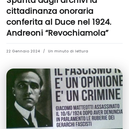
Spunta dagli archivi la
cittadinanza onoraria
conferita al Duce nel 1924.
Andreoni “Revochiamola”
22 Gennaio 2024
Un minuto di lettura