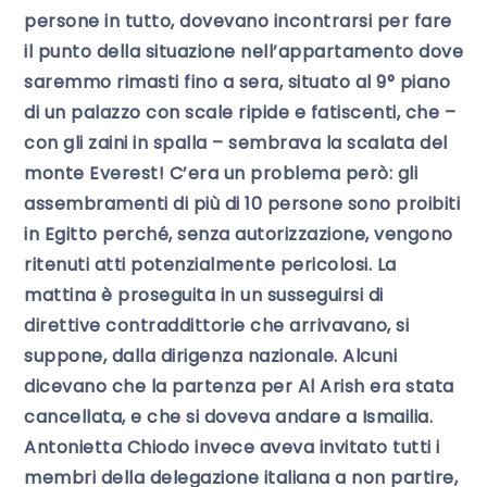
persone in tutto, dovevano incontrarsi per fare
il punto della situazione nell’appartamento dove
saremmo rimasti fino a sera, situato al 9° piano
di un palazzo con scale ripide e fatiscenti, che –
con gli zaini in spalla – sembrava la scalata del
monte Everest! C’era un problema però: gli
assembramenti di più di 10 persone sono proibiti
in Egitto perché, senza autorizzazione, vengono
ritenuti atti potenzialmente pericolosi. La
mattina è proseguita in un susseguirsi di
direttive contraddittorie che arrivavano, si
suppone, dalla dirigenza nazionale. Alcuni
dicevano che la partenza per Al Arish era stata
cancellata, e che si doveva andare a Ismailia.
Antonietta Chiodo invece aveva invitato tutti i
membri della delegazione italiana a non partire,