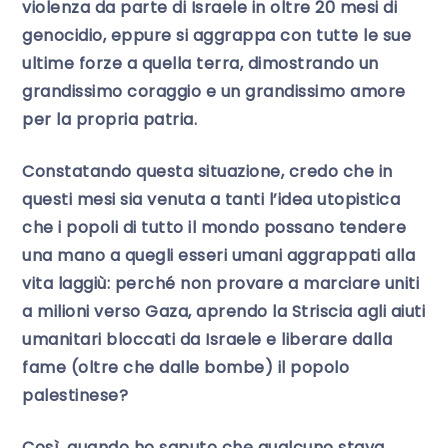
violenza da parte di Israele in oltre 20 mesi di
genocidio, eppure si aggrappa con tutte le sue
ultime forze a quella terra, dimostrando un
grandissimo coraggio e un grandissimo amore
per la propria patria.
Constatando questa situazione, credo che in
questi mesi sia venuta a tanti l’idea utopistica
che i popoli di tutto il mondo possano tendere
una mano a quegli esseri umani aggrappati alla
vita laggiù: perché non provare a marciare uniti
a milioni verso Gaza, aprendo la Striscia agli aiuti
umanitari bloccati da Israele e liberare dalla
fame (oltre che dalle bombe) il popolo
palestinese?
Così, quando ho saputo che qualcuno stava