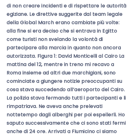
di non creare incidenti e di rispettare le autorità
egiziane. Le direttive suggerite dal team legale
della Global March erano cambiate più volte:
alla fine si era deciso che si entrava in Egitto
come turisti non svelando la volontà di
partecipare alla marcia in quanto non ancora
autorizzata. Figura 1: David Monticelli al Cairo La
mattina del 12, mentre in treno mi recavo a
Roma insieme ad altri due marchigiani, sono
cominciate a giungere notizie preoccupanti su
cosa stava succedendo all’aeroporto del Cairo.
La polizia stava fermando tutti i partecipanti e li
rimpatriava. Ne aveva anche prelevati
nottetempo dagli alberghi per poi espellerli. Ho
saputo successivamente che ci sono stati fermi
anche di 24 ore. Arrivati a Fiumicino ci siamo