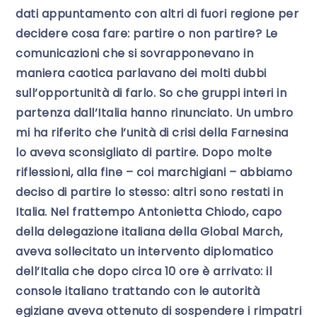
dati appuntamento con altri di fuori regione per
decidere cosa fare: partire o non partire? Le
comunicazioni che si sovrapponevano in
maniera caotica parlavano dei molti dubbi
sull’opportunità di farlo. So che gruppi interi in
partenza dall’Italia hanno rinunciato. Un umbro
mi ha riferito che l’unità di crisi della Farnesina
lo aveva sconsigliato di partire. Dopo molte
riflessioni, alla fine – coi marchigiani – abbiamo
deciso di partire lo stesso: altri sono restati in
Italia. Nel frattempo Antonietta Chiodo, capo
della delegazione italiana della Global March,
aveva sollecitato un intervento diplomatico
dell’Italia che dopo circa 10 ore è arrivato: il
console italiano trattando con le autorità
egiziane aveva ottenuto di sospendere i rimpatri