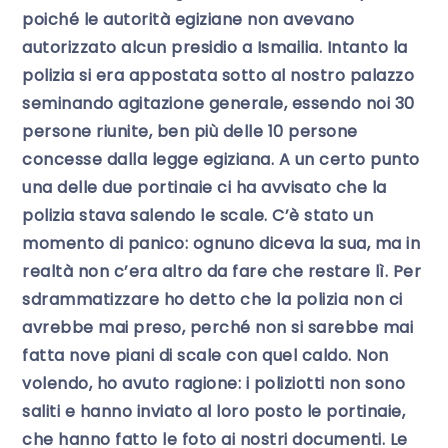
poiché le autorità egiziane non avevano
autorizzato alcun presidio a Ismailia. Intanto la
polizia si era appostata sotto al nostro palazzo
seminando agitazione generale, essendo noi 30
persone riunite, ben più delle 10 persone
concesse dalla legge egiziana. A un certo punto
una delle due portinaie ci ha avvisato che la
polizia stava salendo le scale. C’è stato un
momento di panico: ognuno diceva la sua, ma in
realtà non c’era altro da fare che restare lì. Per
sdrammatizzare ho detto che la polizia non ci
avrebbe mai preso, perché non si sarebbe mai
fatta nove piani di scale con quel caldo. Non
volendo, ho avuto ragione: i poliziotti non sono
saliti e hanno inviato al loro posto le portinaie,
che hanno fatto le foto ai nostri documenti. Le