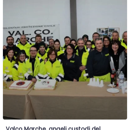
Valco Marche, angeli custodi del