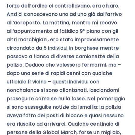
forze dell’ordine ci controllavano, era chiaro.
Anzi ci conoscevano uno ad uno già dall’arrivo
all’aeroporto. La mattina, mentre mi recavo
all’appuntamento al fatidico 9° piano con gli
altri marchigiani, ero stato improvvisamente
circondato da 5 individui in borghese mentre
passavo a fianco di diverse camionette della
polizia. Deduco che volessero fermarmi, ma –
dopo una serie di rapidi cenni con qualche
ufficiale lì vicino – questi individui con
nonchalance si sono allontanati, lasciandomi
proseguire come se nulla fosse. Nel pomeriggio
si sono susseguite notizie da Ismailia: la polizia
aveva fatto dei posti di blocco e quasi nessuno
era riuscito ad arrivarci. Qualche centinaio di
persone della Global March, forse un migliaio,