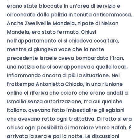
erano state bloccate in un’area di servizio e
circondate dalla polizia in tenuta antisommossa.
Anche Zwelivelile Mandela, nipote di Nelson
Mandela, era stato fermato. Chiusi
nell’appartamento ci si chiedeva cosa fare,
mentre ci giungeva voce che la notte
precedente Israele aveva bombardato l’Iran,
una notizia che si sovrapponeva a quelle locali,
infiammando ancora di più la situazione. Nel
frattempo Antonietta Chiodo, in una riunione
online ci riferiva che coloro che erano andati a
Ismailia senza autorizzazione, tra cui qualche
italiano, avevano fatto imbestialire gli egiziani
che avevano rotto ogni trattativa. Di fatto si era
chiusa ogni possibilità di marciare verso Rafah. È
arrivata la sera e poi la notte. Le discussioni