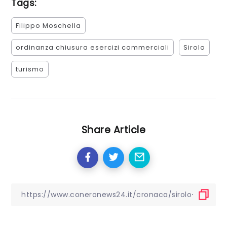
Tags:
Filippo Moschella
ordinanza chiusura esercizi commerciali
Sirolo
turismo
Share Article