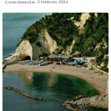
3 Febbraio 2024
ConeroNews24