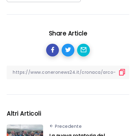
Share Article
Altri Articoli
Precedente
La nuova rotatoria del