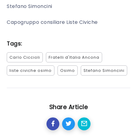
Stefano Simoncini
Capogruppo consiliare Liste Civiche
Tags:
Carlo Ciccioli
Fratelli d'Italia Ancona
liste civiche osimo
Osimo
Stefano Simoncini
Share Article