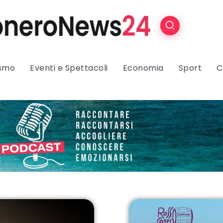
ismo
Eventi e Spettacoli
Economia
Sport
C