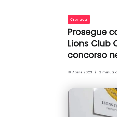
Cronaca
Prosegue co
Lions Club 
concorso ne
19 Aprile 2023
2 minuti d