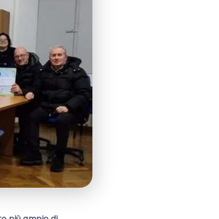
tto più ampio di