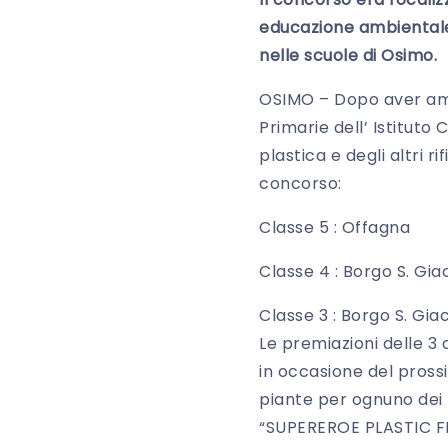
educazione ambientale 
nelle scuole di Osimo.
OSIMO – Dopo aver ammi
Primarie dell’ Istituto
plastica e degli altri ri
concorso:
Classe 5 : Offagna
Classe 4 : Borgo S. Gi
Classe 3 : Borgo S. Gi
Le premiazioni delle 3
in occasione del pross
piante per ognuno dei 4
“SUPEREROE PLASTIC FRE