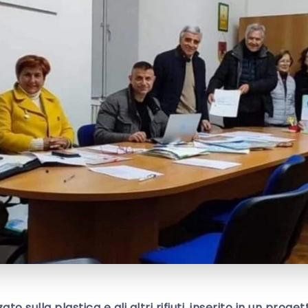
to sulla plastica e gli altri rifiuti, inserito in un proge