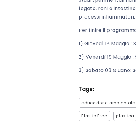
fegato, reni e intestin
processi infiammatori,
Per finire il programma
1) Giovedì 18 Maggio :
2) Venerdì 19 Maggio :
3) Sabato 03 Giugno: S
Tags:
educazione ambientale
Plastic Free
plastica