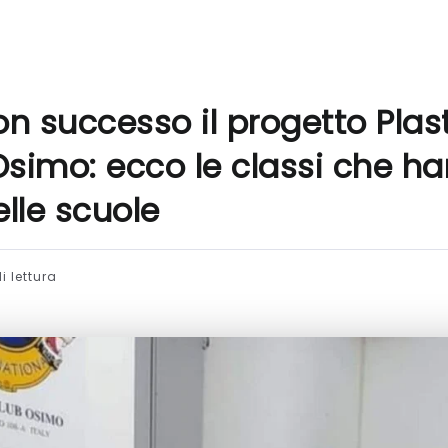
n successo il progetto Plast
Osimo: ecco le classi che han
lle scuole
i lettura