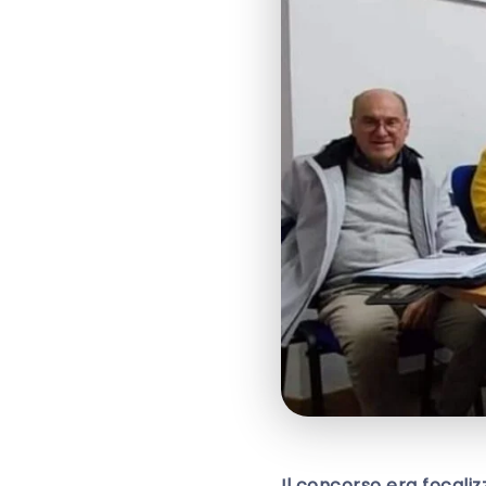
Il concorso era focalizza