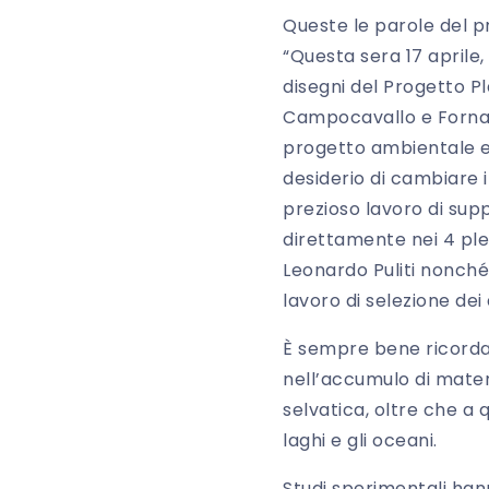
Queste le parole del pr
“Questa sera 17 aprile, 
disegni del Progetto Pl
Campocavallo e Fornace
progetto ambientale e 
desiderio di cambiare i
prezioso lavoro di supp
direttamente nei 4 ples
Leonardo Puliti nonché 
lavoro di selezione dei 
È sempre bene ricordar
nell’accumulo di materi
selvatica, oltre che a q
laghi e gli oceani.
Studi sperimentali han