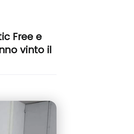
ic Free e
no vinto il