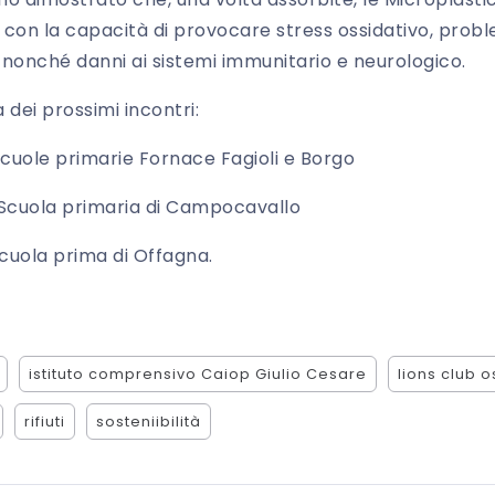
o con la capacità di provocare stress ossidativo, probl
 nonché danni ai sistemi immunitario e neurologico.
 dei prossimi incontri:
 Scuole primarie Fornace Fagioli e Borgo
 Scuola primaria di Campocavallo
cuola prima di Offagna.
istituto comprensivo Caiop Giulio Cesare
lions club 
rifiuti
sosteniibilità