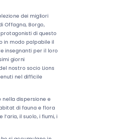
elezione dei migliori
 di Offagna, Borgo,
 protagonisti di questo
 in modo palpabile il
 insegnanti per il loro
imi giorni
del nostro socio Lions
nuti nel difficile
 nella dispersione e
bitat di fauna e flora
ria, il suolo, i fiumi, i
che si accumulano in