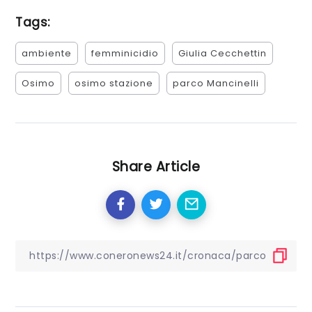
Tags:
ambiente
femminicidio
Giulia Cecchettin
Osimo
osimo stazione
parco Mancinelli
Share Article