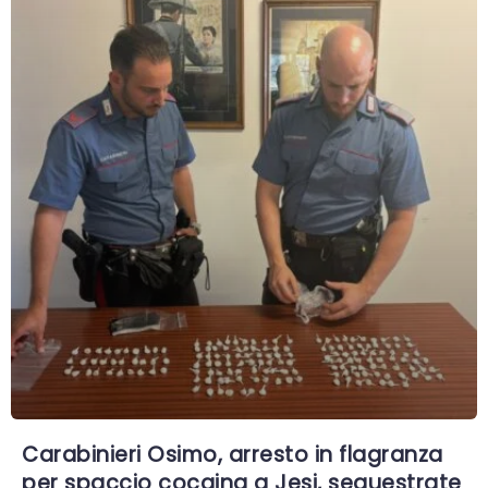
Carabinieri Osimo, arresto in flagranza
per spaccio cocaina a Jesi, sequestrate