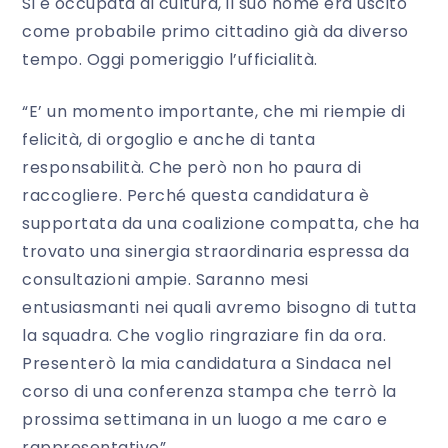
Si è occupata di cultura, il suo nome era uscito
come probabile primo cittadino già da diverso
tempo. Oggi pomeriggio l’ufficialità.
“E’ un momento importante, che mi riempie di
felicità, di orgoglio e anche di tanta
responsabilità. Che però non ho paura di
raccogliere. Perché questa candidatura è
supportata da una coalizione compatta, che ha
trovato una sinergia straordinaria espressa da
consultazioni ampie. Saranno mesi
entusiasmanti nei quali avremo bisogno di tutta
la squadra. Che voglio ringraziare fin da ora.
Presenterò la mia candidatura a Sindaca nel
corso di una conferenza stampa che terrò la
prossima settimana in un luogo a me caro e
rappresentativo”..