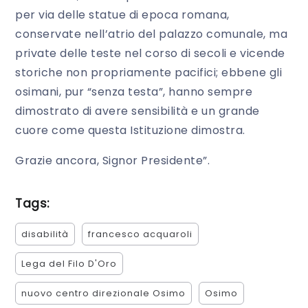
per via delle statue di epoca romana,
conservate nell’atrio del palazzo comunale, ma
private delle teste nel corso di secoli e vicende
storiche non propriamente pacifici; ebbene gli
osimani, pur “senza testa”, hanno sempre
dimostrato di avere sensibilità e un grande
cuore come questa Istituzione dimostra.
Grazie ancora, Signor Presidente”.
Tags:
disabilità
francesco acquaroli
Lega del Filo D'Oro
nuovo centro direzionale Osimo
Osimo