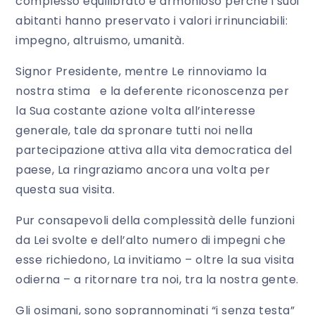
complesso equilibrato e armonioso perché i suoi
abitanti hanno preservato i valori irrinunciabili:
impegno, altruismo, umanità.
Signor Presidente, mentre Le rinnoviamo la
nostra stima e la deferente riconoscenza per
la Sua costante azione volta all’interesse
generale, tale da spronare tutti noi nella
partecipazione attiva alla vita democratica del
paese, La ringraziamo ancora una volta per
questa sua visita.
Pur consapevoli della complessità delle funzioni
da Lei svolte e dell’alto numero di impegni che
esse richiedono, La invitiamo – oltre la sua visita
odierna – a ritornare tra noi, tra la nostra gente.
Gli osimani, sono soprannominati “i senza testa”