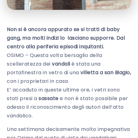
Non si è ancora appurato se si tratti di baby
gang, ma molti indizi lo lasciano supporre. Dal
centro alla periferia episodi inquitanti.
OSIMO – Questa volta bersaglio della
scelleratezza dei
vandali
è stata una
portafinestra in vetro di una
villetta a san Biagio,
con i proprietari in casa.
E’ accaduto in queste ultime ore, i vetri sono
stati presi a
sassate
e non è stato possibile per
adesso il riconoscimento degli autori dell’atto
vandalico.
Una settimana decisamente molto impegnativa
per Osimo dal punto di vista dei vandalismi: